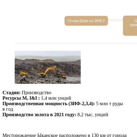
Стадия:
Производство
Ресурсы M, I&I :
1,4 млн унций
Производственная мощность (ЗИФ-2,3,4):
5 млн т руды
в год
Производство золота в 2021 году:
8,2 тыс. унций
Месторождение Ыканское расположено в 130 км от города