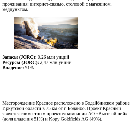
проживания: интернет-связью, столовой с магазином,
медпунктом.
Запасы (JORC):
0,26 млн унций
Ресурсы (JORC):
2,47 млн унций
Владение:
51%
Месторождение Красное расположено в Бодайбинском районе
Иркутской области в 75 км от г. Бодайбо. Проект Красный
является совместным проектом компании АО «Высочайший»
(доля владения 51%) и Kopy Goldfields AG (49%).