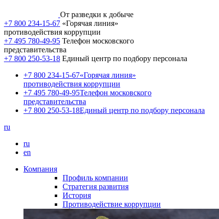
От разведки к добыче
+7 800 234-15-67
«Горячая линия»
противодействия коррупции
+7 495 780-49-95
Телефон московского
представительства
+7 800 250-53-18
Единый центр по подбору персонала
+7 800 234-15-67
«Горячая линия»
противодействия коррупции
+7 495 780-49-95
Телефон московского
представительства
+7 800 250-53-18
Единый центр по подбору персонала
ru
ru
en
Компания
Профиль компании
Стратегия развития
История
Противодействие коррупции