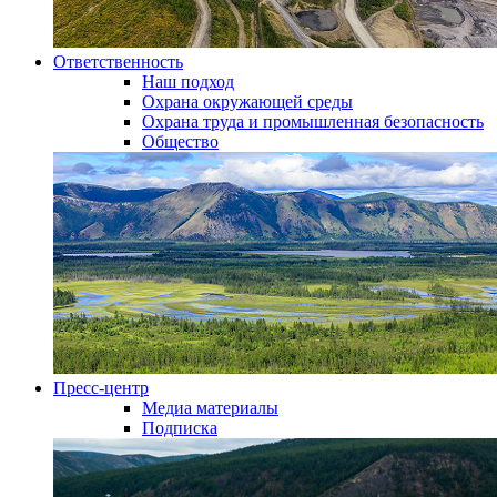
Ответственность
Наш подход
Охрана окружающей среды
Охрана труда и промышленная безопасность
Общество
Пресс-центр
Медиа материалы
Подписка