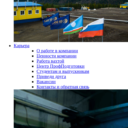
Карьера
О работе в компании
Ценности компании
Работа вахтой
Центр ПрофПодготовки
Студентам и выпускникам
Приведи друга
Вакансии
Контакты и обратная связь