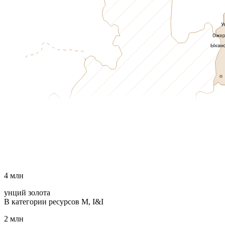
4 млн
унций золота
В категории ресурсов M, I&I
2 млн